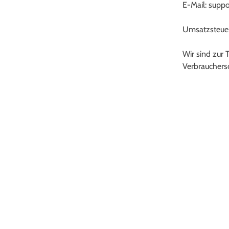
E-Mail: supp
Umsatzsteue
Wir sind zur 
Verbrauchersc