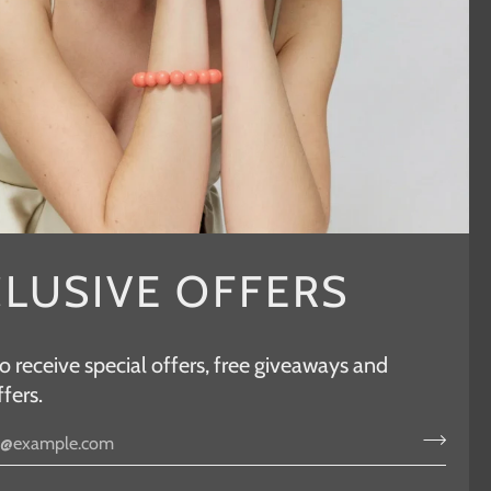
CLUSIVE OFFERS
o receive special offers, free giveaways and
fers.