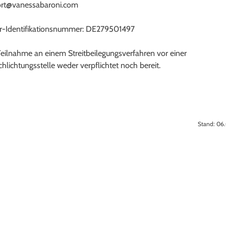
ort@vanessabaroni.com
r-Identifikationsnummer: DE279501497
Teilnahme an einem Streitbeilegungsverfahren vor einer
hlichtungsstelle weder verpflichtet noch bereit.
Stand: 06.